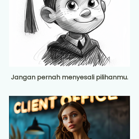
Jangan pernah menyesali pilihanmu.