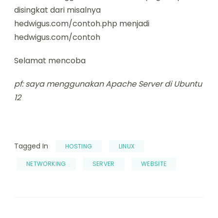
disingkat dari misalnya
hedwigus.com/contoh.php menjadi
hedwigus.com/contoh
Selamat mencoba
pf: saya menggunakan Apache Server di Ubuntu
12
Tagged In
HOSTING
LINUX
NETWORKING
SERVER
WEBSITE