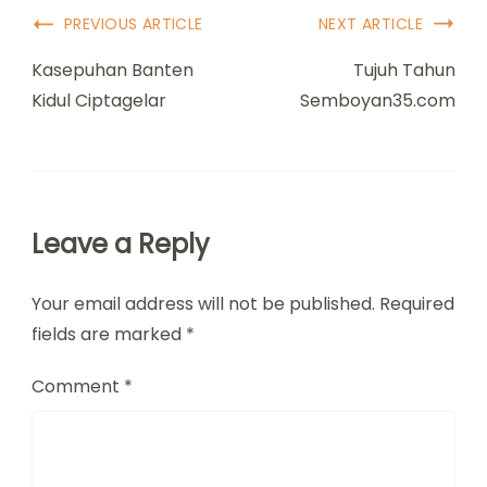
Post
PREVIOUS ARTICLE
NEXT ARTICLE
Navigation
Kasepuhan Banten
Tujuh Tahun
Kidul Ciptagelar
Semboyan35.com
Leave a Reply
Your email address will not be published.
Required
fields are marked
*
Comment
*