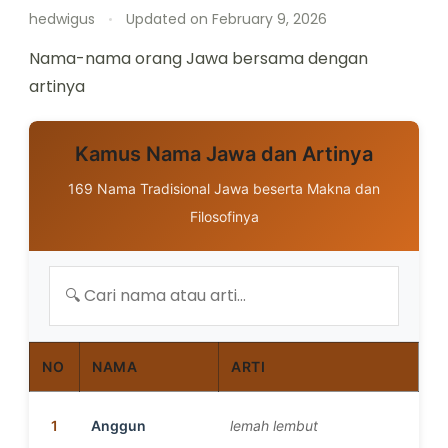
hedwigus
Updated on
February 9, 2026
Nama-nama orang Jawa bersama dengan
artinya
Kamus Nama Jawa dan Artinya
169 Nama Tradisional Jawa beserta Makna dan
Filosofinya
NO
NAMA
ARTI
1
Anggun
lemah lembut