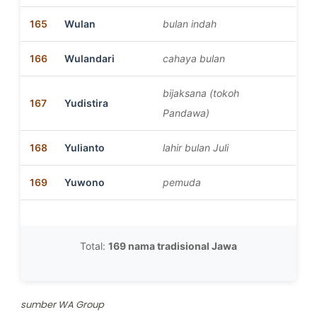
165
Wulan
bulan indah
166
Wulandari
cahaya bulan
bijaksana (tokoh
167
Yudistira
Pandawa)
168
Yulianto
lahir bulan Juli
169
Yuwono
pemuda
Total:
169 nama tradisional Jawa
sumber WA Group