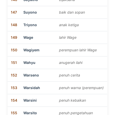
147
Suyono
baik dan sopan
148
Triyono
anak ketiga
149
Wage
lahir Wage
150
Wagiyem
perempuan lahir Wage
151
Wahyu
anugerah ilahi
152
Warseno
penuh cerita
153
Warsidah
penuh warna (perempuan)
154
Warsini
penuh kebaikan
155
Warsito
penuh pengetahuan