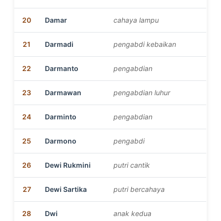
20
Damar
cahaya lampu
21
Darmadi
pengabdi kebaikan
22
Darmanto
pengabdian
23
Darmawan
pengabdian luhur
24
Darminto
pengabdian
25
Darmono
pengabdi
26
Dewi Rukmini
putri cantik
27
Dewi Sartika
putri bercahaya
28
Dwi
anak kedua