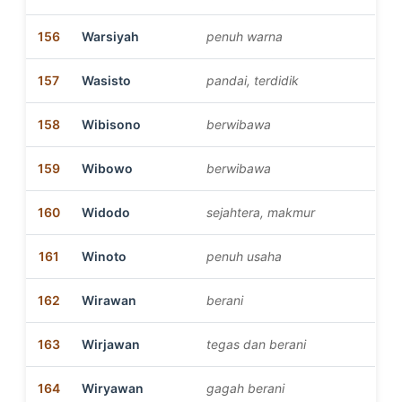
156
Warsiyah
penuh warna
157
Wasisto
pandai, terdidik
158
Wibisono
berwibawa
159
Wibowo
berwibawa
160
Widodo
sejahtera, makmur
161
Winoto
penuh usaha
162
Wirawan
berani
163
Wirjawan
tegas dan berani
164
Wiryawan
gagah berani