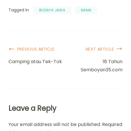
Tagged In
BUDAYA JAWA
NAMA
Post
PREVIOUS ARTICLE
NEXT ARTICLE
Navigation
Camping atau Tek-Tok
18 Tahun
Semboyan35.com
Leave a Reply
Your email address will not be published.
Required