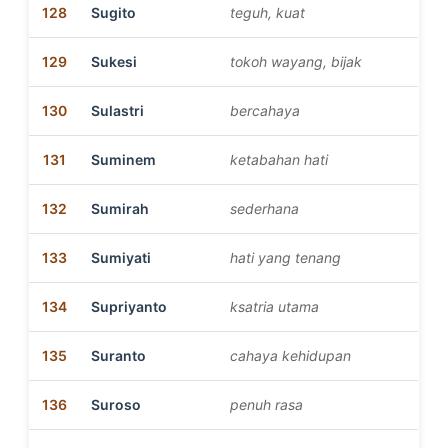
128
Sugito
teguh, kuat
129
Sukesi
tokoh wayang, bijak
130
Sulastri
bercahaya
131
Suminem
ketabahan hati
132
Sumirah
sederhana
133
Sumiyati
hati yang tenang
134
Supriyanto
ksatria utama
135
Suranto
cahaya kehidupan
136
Suroso
penuh rasa