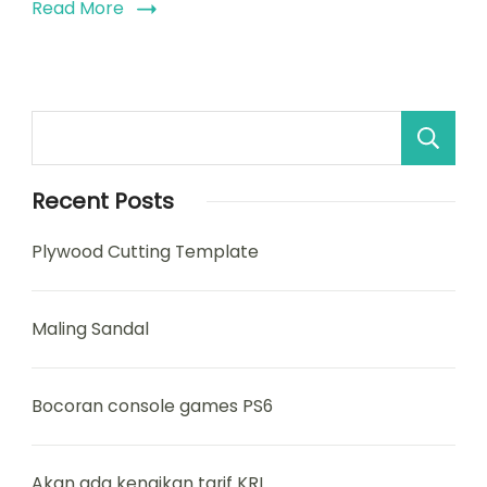
Read More
Recent Posts
Plywood Cutting Template
Maling Sandal
Bocoran console games PS6
Akan ada kenaikan tarif KRL